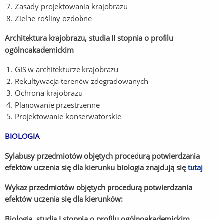
Zasady projektowania krajobrazu
Zielne rośliny ozdobne
Architektura krajobrazu, studia II stopnia o profilu
ogólnoakademickim
GIS w architekturze krajobrazu
Rekultywacja terenów zdegradowanych
Ochrona krajobrazu
Planowanie przestrzenne
Projektowanie konserwatorskie
BIOLOGIA
Sylabusy przedmiotów objętych procedurą potwierdzania
efektów uczenia się dla kierunku biologia znajdują się
tutaj
Wykaz przedmiotów objętych procedurą potwierdzania
efektów uczenia się dla kierunków:
Biologia, studia I stopnia o profilu ogólnoakademickim