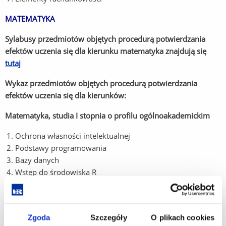
MATEMATYKA
Sylabusy przedmiotów objętych procedurą potwierdzania
efektów uczenia się dla kierunku matematyka znajdują się
tutaj
Wykaz przedmiotów objętych procedurą potwierdzania
efektów uczenia się dla kierunków:
Matematyka, studia I stopnia o profilu ogólnoakademickim
Ochrona własności intelektualnej
Podstawy programowania
Bazy danych
Wstęp do środowiska R
Programowanie 1
Analiza danych w systemie R 1
Matematyka, studia II stopnia o profilu ogólnoakademickim
Zgoda
Szczegóły
O plikach cookies