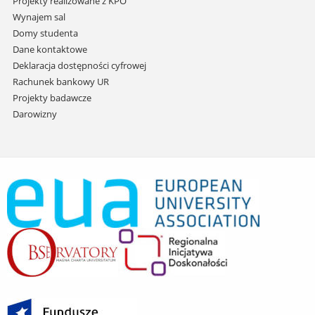
Projekty realizowane z KPO
Wynajem sal
Domy studenta
Dane kontaktowe
Deklaracja dostępności cyfrowej
Rachunek bankowy UR
Projekty badawcze
Darowizny