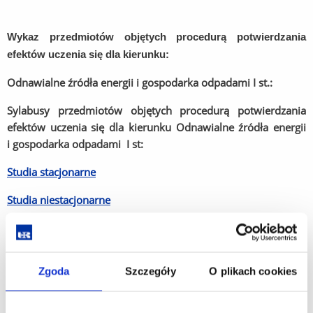
Wykaz przedmiotów objętych procedurą potwierdzania
efektów uczenia się dla kierunku:
Odnawialne źródła energii i gospodarka odpadami I st.:
Sylabusy przedmiotów objętych procedurą potwierdzania
efektów uczenia się dla kierunku Odnawialne źródła energii
i gospodarka odpadami I st:
Studia stacjonarne
Studia niestacjonarne
1. Podstawy ekonomii.
2. Technologia informacyjna.
Zgoda
Szczegóły
O plikach cookies
3. Grafika inżynierska.
4. Komputerowe wspomaganie projektowania.