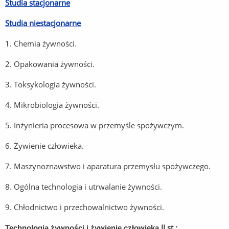
Studia stacjonarne
Studia niestacjonarne
1. Chemia żywności.
2. Opakowania żywności.
3. Toksykologia żywności.
4. Mikrobiologia żywności.
5. Inżynieria procesowa w przemyśle spożywczym.
6. Żywienie człowieka.
7. Maszynoznawstwo i aparatura przemysłu spożywczego.
8. Ogólna technologia i utrwalanie żywności.
9. Chłodnictwo i przechowalnictwo żywności.
II st.:
Technologia żywności i żywienie człowieka