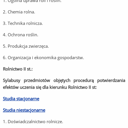
1. Ogólna uprawa roli i roślin.
2. Chemia rolna.
3. Technika rolnicza.
4. Ochrona roślin.
5. Produkcja zwierzęca.
6. Organizacja i ekonomika gospodarstw.
Rolnictwo II st.:
Sylabusy przedmiotów objętych procedurą potwierdzania
efektów uczenia się dla kierunku Rolnictwo II st:
Studia stacjonarne
Studia niestacjonarne
1. Doświadczalnictwo rolnicze.