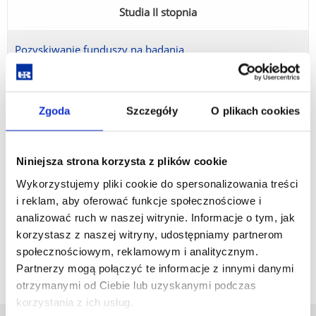
Studia II stopnia
Pozyskiwanie funduszy na badania
Techniki laboratoryjne w badaniach biologicznych
Zgoda
Szczegóły
O plikach cookies
Techniki mikroskopowe
Organizmy modelowe w badaniach biologicznych
Niniejsza strona korzysta z plików cookie
Wykorzystujemy pliki cookie do spersonalizowania treści
GIS z elementami teledetekcji
i reklam, aby oferować funkcje społecznościowe i
analizować ruch w naszej witrynie. Informacje o tym, jak
korzystasz z naszej witryny, udostępniamy partnerom
społecznościowym, reklamowym i analitycznym.
Partnerzy mogą połączyć te informacje z innymi danymi
otrzymanymi od Ciebie lub uzyskanymi podczas
korzystania z ich usług.