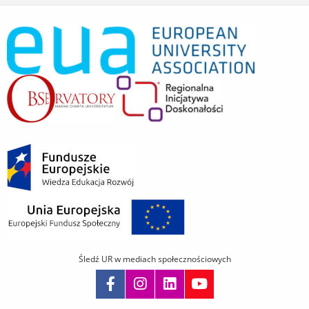
Śledź UR w mediach społecznościowych