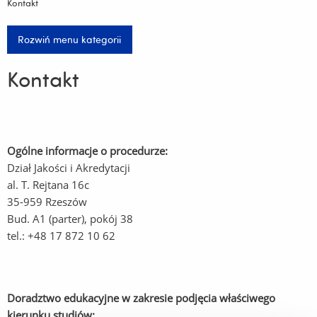
Kontakt
Rozwiń menu kategorii
Kontakt
Ogólne informacje o procedurze:
Dział Jakości i Akredytacji
al. T. Rejtana 16c
35-959 Rzeszów
Bud. A1 (parter), pokój 38
tel.: +48 17 872 10 62
Doradztwo edukacyjne w zakresie podjęcia właściwego
kierunku studiów: