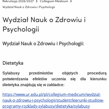
Rekrutacja 2026/2027
Collegium Medicum
Wydział Nauk o Zdrowiu i Psychologii
Wydział Nauk o Zdrowiu i
Psychologii
Wydział Nauk o Zdrowiu i Psychologii:
Dietetyka
Sylabusy przedmiotów objętych procedurą
potwierdzania efektów uczenia się dla kierunku
dietetyka znajdują się w zakładce:
https://www.ur.edu.pl/pl/collegium-medicum/wydzial-
nauk-o-zdrowiu-i-psychologii/student/kierunki-studiow-
programy-rozklady-sylabusy/dietetyka/sylabusy