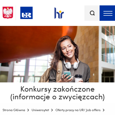
Słowa
kluczowe
Menu - górna belka
Konkursy zakończone
(informacje o zwycięzcach)
Strona Główna
Uniwersytet
Oferty pracy na UR/ Job offers