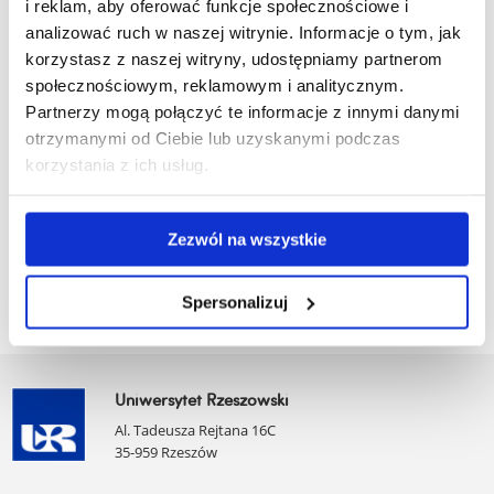
i reklam, aby oferować funkcje społecznościowe i
analizować ruch w naszej witrynie. Informacje o tym, jak
korzystasz z naszej witryny, udostępniamy partnerom
2015
społecznościowym, reklamowym i analitycznym.
Partnerzy mogą połączyć te informacje z innymi danymi
2014
otrzymanymi od Ciebie lub uzyskanymi podczas
korzystania z ich usług.
2013
Zezwól na wszystkie
Spersonalizuj
Uniwersytet Rzeszowski
Al. Tadeusza Rejtana 16C
35-959 Rzeszów