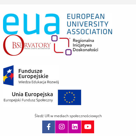
Śledź UR w mediach społecznościowych