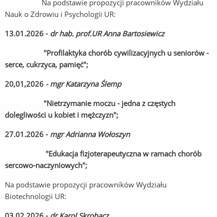
Na podstawie propozycji pracowników Wydziału
Nauk o Zdrowiu i Psychologii UR:
13.01.2026 -
dr hab. prof.UR Anna Bartosiewicz
"Profilaktyka chorób cywilizacyjnych u seniorów -
serce, cukrzyca, pamięć";
20,01,2026
- mgr Katarzyna Ślemp
"Nietrzymanie moczu - jedna z częstych
dolegliwości u kobiet i mężczyzn";
27.01.2026 -
mgr Adrianna Wołoszyn
"Edukacja fizjoterapeutyczna w ramach chorób
sercowo-naczyniowych";
Na podstawie propozycji pracowników Wydziału
Biotechnologii UR:
03.02.2026 -
dr Karol Skrobacz