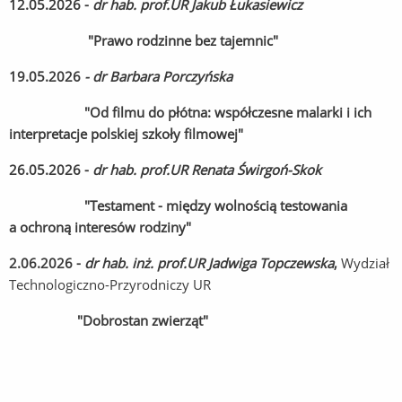
12.05.2026 -
dr hab. prof.UR Jakub Łukasiewicz
"Prawo rodzinne bez tajemnic"
19.05.2026
- dr Barbara Porczyńska
"Od filmu do płótna: współczesne malarki i ich
interpretacje polskiej szkoły filmowej"
26.05.2026 -
dr hab. prof.UR Renata Świrgoń-Skok
"Testament - między wolnością testowania
a ochroną interesów rodziny"
2.06.2026 -
dr hab. inż. prof.UR Jadwiga Topczewska
,
Wydział
Technologiczno-Przyrodniczy UR
"Dobrostan zwierząt"