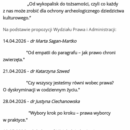
„Od wykopalisk do tożsamości, czyli co każdy
z nas może zrobić dla ochrony archeologicznego dziedzictwa
kulturowego.”
Na podstawie propozycji Wydziału Prawa i Administracji:
14.04.2026 -
dr Marta Sagan-Martko
"Od empatii do paragrafu – jak prawo chroni
zwierzęta."
21.04.2026 -
dr Katarzyna Szwed
"Czy wszyscy jesteśmy równi wobec prawa?
O dyskryminacji w codziennym życiu."
28.04.2026 -
dr Justyna Ciechanowska
"Wybory krok po kroku – prawa wyborcy
w praktyce."