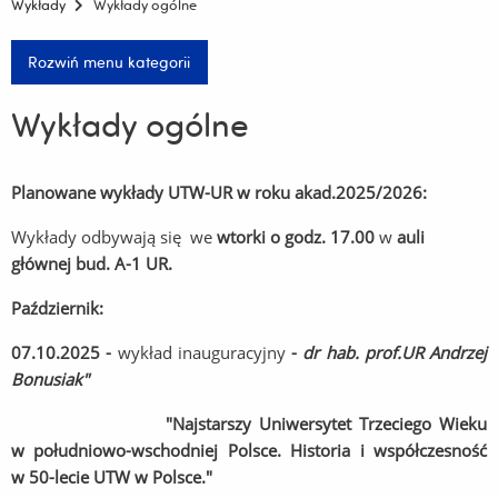
Wykłady
Wykłady ogólne
Rozwiń menu kategorii
Wykłady ogólne
Planowane wykłady UTW-UR w roku akad.2025
/2026:
Wykłady odbywają się we
wtorki o godz. 17.00
w
auli
głównej bud. A-1 UR.
Październik:
07.10.2025 -
wykład inauguracyjny
-
dr hab. prof.UR Andrzej
Bonusiak"
"Najstarszy Uniwersytet Trzeciego Wieku
w południowo-wschodniej Polsce. Historia i współczesność
w 50-lecie UTW w Polsce."