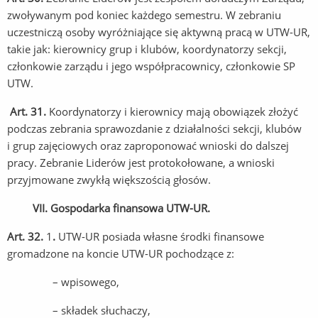
zwoływanym pod koniec każdego semestru. W zebraniu
uczestniczą osoby wyróżniające się aktywną pracą w UTW-UR,
takie jak: kierownicy grup i klubów, koordynatorzy sekcji,
członkowie zarządu i jego współpracownicy, członkowie SP
UTW.
Art. 31.
Koordynatorzy i kierownicy mają obowiązek złożyć
podczas zebrania sprawozdanie z działalności sekcji, klubów
i grup zajęciowych oraz zaproponować wnioski do dalszej
pracy. Zebranie Liderów jest protokołowane, a wnioski
przyjmowane zwykłą większością głosów.
VII. Gospodarka finansowa UTW-UR.
Art. 32.
1
.
UTW-UR posiada własne środki finansowe
gromadzone na koncie UTW-UR pochodzące z:
– wpisowego,
– składek słuchaczy,