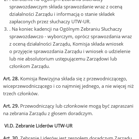
sprawozdawczym składa sprawozdanie wraz z oceną
działalności Zarządu i informacją o stanie składek
zapłaconych przez słuchaczy UTW-UR.
. Na koniec kadencji na Ogólnym Zebraniu Słuchaczy
sprawozdawczo - wyborczym, oprócz sprawozdania wraz
z oceną działalności Zarządu, Komisja składa wniosek
o przyjęcie sprawozdania Zarządu i wniosek o udzielenie
lub nie absolutorium ustępującemu Zarządowi lub
członkom Zarządu.
Art. 28.
Komisja Rewizyjna składa się z przewodniczącego,
wiceprzewodniczącego i co najmniej jednego, a nie więcej niż
trzech członków.
Art. 29.
Przewodniczący lub członkowie mogą być zapraszani
na zebrania Zarządu z głosem doradczym.
VI.
D. Zebranie Liderów UTW-UR
Art. 30.
Zebranie Liderów jest zespołem doradczym Zarządu,