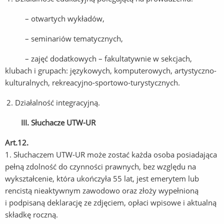
– otwartych wykładów,
– seminariów tematycznych,
– zajęć dodatkowych – fakultatywnie w sekcjach,
klubach i grupach: językowych, komputerowych, artystyczno-
kulturalnych, rekreacyjno-sportowo-turystycznych.
Działalność integracyjną.
III. Słuchacze UTW-UR
Art.12.
1. Słuchaczem UTW-UR może zostać każda osoba posiadająca
pełną zdolność do czynności prawnych, bez względu na
wykształcenie, która ukończyła 55 lat, jest emerytem lub
rencistą nieaktywnym zawodowo oraz złoży wypełnioną
i podpisaną deklarację ze zdjęciem, opłaci wpisowe i aktualną
składkę roczną.