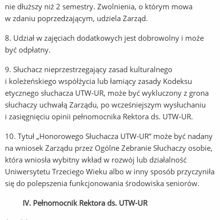
nie dłuższy niż 2 semestry. Zwolnienia, o którym mowa
w zdaniu poprzedzającym, udziela Zarząd.
8. Udział w zajęciach dodatkowych jest dobrowolny i może
być odpłatny.
9. Słuchacz nieprzestrzegający zasad kulturalnego
i koleżeńskiego współżycia lub łamiący zasady Kodeksu
etycznego słuchacza UTW-UR, może być wykluczony z grona
słuchaczy uchwałą Zarządu, po wcześniejszym wysłuchaniu
i zasięgnięciu opinii pełnomocnika Rektora ds. UTW-UR.
10. Tytuł „Honorowego Słuchacza UTW-UR” może być nadany
na wniosek Zarządu przez Ogólne Zebranie Słuchaczy osobie,
która wniosła wybitny wkład w rozwój lub działalność
Uniwersytetu Trzeciego Wieku albo w inny sposób przyczyniła
się do polepszenia funkcjonowania środowiska seniorów.
IV. Pełnomocnik Rektora ds. UTW-UR