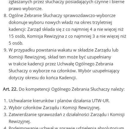
zgłaszanych przez słuchaczy posiadających czynne i bierne
prawo wyborcze.
Ogólne Zebranie Słuchaczy sprawozdawczo-wyborcze
dokonuje wyboru nowych władz na okres trzyletniej
kadencji: Zarząd składa się z co najmniej 4 a nie więcej niż
15 osób, Komisja Rewizyjna z co najmniej 3 a nie więcej niż
5 osób.
W przypadku powstania wakatu w składzie Zarządu lub
Komisji Rewizyjnej, skład ten może być uzupełniany
w trakcie kadencji przez Uchwałę Ogólnego Zebrania
Słuchaczy o wyborze na członków. Wybór uzupełniający
dotyczy okresu do końca Kadencji.
Art. 22.
Do kompetencji Ogólnego Zebrania Słuchaczy należy:
Uchwalanie kierunków i planów działania UTW-UR.
Wybór członków Zarządu i Komisji Rewizyjnej.
Zatwierdzanie sprawozdań z działalności Zarządu i Komisji
Rewizyjnej.
Podejmowanie uchwał w sprawie udzielenia absolutorium