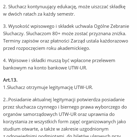
2. Słuchacz kontynuujący edukację, może uiszczać składkę
w dwóch ratach za każdy semestr.
3. Wysokość wpisowego i składek uchwala Ogólne Zebranie
Słuchaczy. Słuchaczom 80+ może zostać przyznana zniżka.
Terminy zapisów oraz płatności Zarząd ustala każdorazowo
przed rozpoczęciem roku akademickiego.
4. Wpisowe i składki muszą być wpłacone przelewem
bankowym na konto bankowe UTW-UR.
Art.13.
1.Słuchacz otrzymuje legitymację UTW-UR.
2..Posiadanie aktualnej legitymacji potwierdza posiadanie
przez słuchacza czynnego i biernego prawa wyborczego do
organów samorządowych UTW-UR oraz uprawnia do
korzystania ze wszystkich form zajęć organizowanych jako
studium otwarte, a także w zakresie uzgodnionym
z odpowiednimi podmiotami, do biletów ulgowych przy