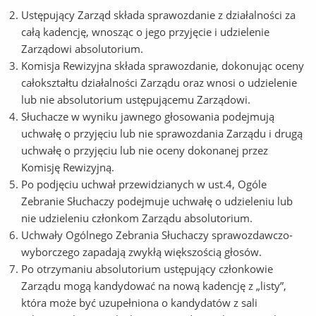
Ustępujący Zarząd składa sprawozdanie z działalności za
całą kadencję, wnosząc o jego przyjęcie i udzielenie
Zarządowi absolutorium.
Komisja Rewizyjna składa sprawozdanie, dokonując oceny
całokształtu działalności Zarządu oraz wnosi o udzielenie
lub nie absolutorium ustępującemu Zarządowi.
Słuchacze w wyniku jawnego głosowania podejmują
uchwałę o przyjęciu lub nie sprawozdania Zarządu i drugą
uchwałę o przyjęciu lub nie oceny dokonanej przez
Komisję Rewizyjną.
Po podjęciu uchwał przewidzianych w ust.4, Ogóle
Zebranie Słuchaczy podejmuje uchwałę o udzieleniu lub
nie udzieleniu członkom Zarządu absolutorium.
Uchwały Ogólnego Zebrania Słuchaczy sprawozdawczo-
wyborczego zapadają zwykłą większością głosów.
Po otrzymaniu absolutorium ustępujący członkowie
Zarządu mogą kandydować na nową kadencję z „listy”,
która może być uzupełniona o kandydatów z sali