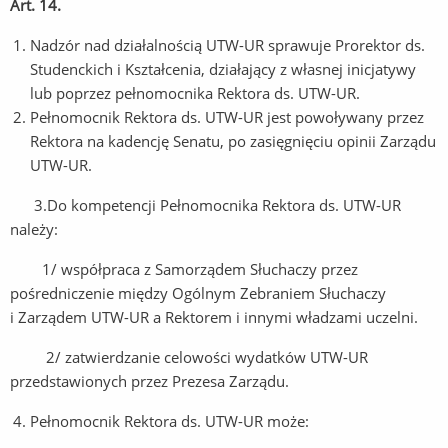
Art. 14.
Nadzór nad działalnością UTW-UR sprawuje Prorektor ds.
Studenckich i Kształcenia, działający z własnej inicjatywy
lub poprzez pełnomocnika Rektora ds. UTW-UR.
Pełnomocnik Rektora ds. UTW-UR jest powoływany przez
Rektora na kadencję Senatu, po zasięgnięciu opinii Zarządu
UTW-UR.
3.Do kompetencji Pełnomocnika Rektora ds. UTW-UR
należy:
1/ współpraca z Samorządem Słuchaczy przez
pośredniczenie między Ogólnym Zebraniem Słuchaczy
i Zarządem UTW-UR a Rektorem i innymi władzami uczelni.
2/ zatwierdzanie celowości wydatków UTW-UR
przedstawionych przez Prezesa Zarządu.
Pełnomocnik Rektora ds. UTW-UR może: