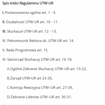
Spis treści Regulaminu UTW-UR
I.
Postanowienia ogólne art. 1 - 9.
II.
Działalność UTW-UR art. 10 - 11.
III.
Słuchacze UTW-UR art. 12 - 13.
IV. Pełnomocnik Rektora ds. UTW-UR art. 14.
V. Rada Programowa art. 15.
VI. Samorząd Słuchaczy UTW-UR art. 16-18,
A.Ogólne Zebranie Słuchaczy UTW–UR art. 19-22,
B.Zarząd UTW-UR art 23-26,
C.Komisja Rewizyjna UTW–UR art. 27-39,
D.Zebranie Liderów UTW–UR art. 30-31.