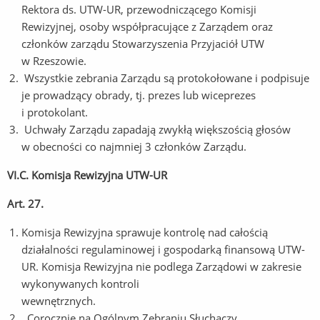
Rektora ds. UTW-UR, przewodniczącego Komisji
Rewizyjnej, osoby współpracujące z Zarządem oraz
członków zarządu Stowarzyszenia Przyjaciół UTW
w Rzeszowie.
Wszystkie zebrania Zarządu są protokołowane i podpisuje
je prowadzący obrady, tj. prezes lub wiceprezes
i protokol
Uchwały Zarządu zapadają zwykłą większością głosów
w obecności co najmniej 3 członków Zarządu.
VI.C. Komisja Rewizyjna UTW-UR
Art. 27.
Komisja Rewizyjna sprawuje kontrolę nad całością
działalności regulaminowej i gospodarką finansową UTW-
UR. Komisja Rewizyjna nie podlega Zarządowi w zakresie
wykonywanych kontroli
wewn
. Corocznie na Ogólnym Zebraniu Słuchaczy