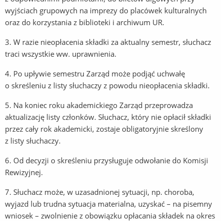
wyjściach grupowych na imprezy do placówek kulturalnych
oraz do korzystania z biblioteki i archiwum UR.
3. W razie nieopłacenia składki za aktualny semestr, słuchacz
traci wszystkie ww. uprawnienia.
4. Po upływie semestru Zarząd może podjąć uchwałę
o skreśleniu z listy słuchaczy z powodu nieopłacenia składki.
5. Na koniec roku akademickiego Zarząd przeprowadza
aktualizację listy członków. Słuchacz, który nie opłacił składki
przez cały rok akademicki, zostaje obligatoryjnie skreślony
z listy słuchaczy.
6. Od decyzji o skreśleniu przysługuje odwołanie do Komisji
Rewizyjnej.
7. Słuchacz może, w uzasadnionej sytuacji, np. choroba,
wyjazd lub trudna sytuacja materialna, uzyskać – na pisemny
wniosek – zwolnienie z obowiązku opłacania składek na okres