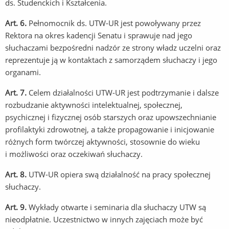
ds. Studenckich i Kształcenia.
Art. 6.
Pełnomocnik ds. UTW-UR jest powoływany przez
Rektora na okres kadencji Senatu i sprawuje nad jego
słuchaczami bezpośredni nadzór ze strony władz uczelni oraz
reprezentuje ją w kontaktach z samorządem słuchaczy i jego
organami.
Art. 7.
Celem działalności UTW-UR jest podtrzymanie i dalsze
rozbudzanie aktywności intelektualnej, społecznej,
psychicznej i fizycznej osób starszych oraz upowszechnianie
profilaktyki zdrowotnej, a także propagowanie i inicjowanie
różnych form twórczej aktywności, stosownie do wieku
i możliwości oraz oczekiwań słuchaczy.
Art. 8.
UTW-UR opiera swą działalność na pracy społecznej
słuchaczy.
Art. 9.
Wykłady otwarte i seminaria dla słuchaczy UTW są
nieodpłatnie. Uczestnictwo w innych zajęciach może być