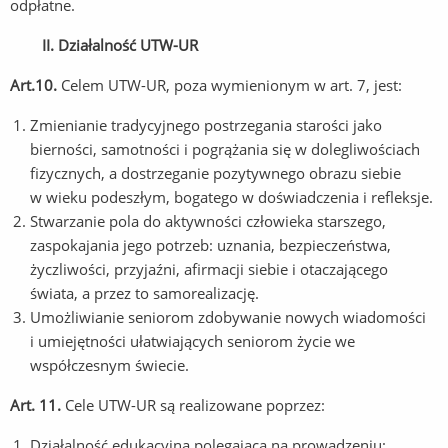
odpłatne.
II. Działalność UTW-UR
Art.10.
Celem UTW-UR, poza wymienionym w art. 7, jest:
Zmienianie tradycyjnego postrzegania starości jako
bierności, samotności i pogrążania się w dolegliwościach
fizycznych, a dostrzeganie pozytywnego obrazu siebie
w wieku podeszłym, bogatego w doświadczenia i refleksje.
Stwarzanie pola do aktywności człowieka starszego,
zaspokajania jego potrzeb: uznania, bezpieczeństwa,
życzliwości, przyjaźni, afirmacji siebie i otaczającego
świata, a przez to samorealizację.
Umożliwianie seniorom zdobywanie nowych wiadomości
i umiejętności ułatwiających seniorom życie we
współczesnym świecie.
Art. 11.
Cele UTW-UR są realizowane poprzez:
Działalność edukacyjną polegającą na prowadzeniu: