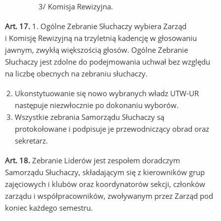
3/ Komisja Rewizyjna.
Art. 17.
1. Ogólne Zebranie Słuchaczy wybiera Zarząd
i Komisję Rewizyjną na trzyletnią kadencję w głosowaniu
jawnym, zwykłą większością głosów. Ogólne Zebranie
Słuchaczy jest zdolne do podejmowania uchwał bez względu
na liczbę obecnych na zebraniu słuchaczy.
Ukonstytuowanie się nowo wybranych władz UTW-UR
następuje niezwłocznie po dokonaniu wyborów.
Wszystkie zebrania Samorządu Słuchaczy są
protokołowane i podpisuje je przewodniczący obrad oraz
sekretarz.
Art. 18.
Zebranie Liderów jest zespołem doradczym
Samorządu Słuchaczy, składającym się z kierowników grup
zajęciowych i klubów oraz koordynatorów sekcji, członków
zarządu i współpracowników, zwoływanym przez Zarząd pod
koniec każdego semestru.