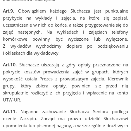
Art.9.
Obowiązkiem każdego Słuchacza jest punktualne
przybycie na wykłady i zajęcia
,
na które się zapisał,
uczestniczenie w nich do końca, a także przygotowanie się do
zajęć następnych. Na wykładach i zajęciach telefony
komórkowe powinny być wyciszone lub wyłączone.
Z wykładów wychodzimy dopiero po podziękowaniu
i oklaskach dla wykładowcy.
Art.10.
Słuchacze uiszczają z góry opłaty przeznaczone na
pokrycie kosztów prowadzenia zajęć w grupach, których
wysokość ustala Prezes z prowadzącym zajęcia. Kierownik
grupy, który zbiera opłaty, powinien się przed nią
skrupulatnie rozliczyć z ich przyjęcia i wpłacenie na konto
UTW-UR.
Art.11.
Naganne zachowanie Słuchacza Seniora podlega
ocenie Zarządu. Zarząd ma prawo udzielić Słuchaczowi
upomnienia lub pisemnej nagany, a w szczególnie drażliwych