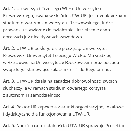
Art. 1.
Uniwersytet Trzeciego Wieku Uniwersytetu
Rzeszowskiego, zwany w skrócie UTW-UR, jest dydaktycznym
studium otwartym Uniwersytetu Rzeszowskiego, które
prowadzi ustawiczne dokształcanie i kształcenie osób
dorosłych już nieaktywnych zawodowo.
Art. 2.
UTW-UR posługuje się pieczęcią: Uniwersytet
Rzeszowski Uniwersytet Trzeciego Wieku. Ma siedzibę
w Rzeszowie na Uniwersytecie Rzeszowskim oraz posiada
swoje logo, stanowiące załącznik nr 1 do Regulaminu.
Art. 3.
UTW-UR działa na zasadzie dobrowolności swoich
słuchaczy, a w ramach studium otwartego korzysta
z autonomii i samodzielności.
Art. 4.
Rektor UR zapewnia warunki organizacyjne, lokalowe
i dydaktyczne dla funkcjonowania UTW-UR.
Art. 5.
Nadzór nad działalnością UTW-UR sprawuje Prorektor