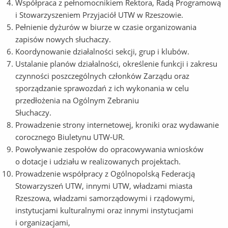
Współpraca z pełnomocnikiem Rektora, Radą Programową
i Stowarzyszeniem Przyjaciół UTW w Rzeszowie.
Pełnienie dyżurów w biurze w czasie organizowania
zapisów nowych słuchaczy.
Koordynowanie działalności sekcji, grup i klubów.
Ustalanie planów działalności, określenie funkcji i zakresu
czynności poszczególnych członków Zarządu oraz
sporządzanie sprawozdań z ich wykonania w celu
przedłożenia na Ogólnym Zebraniu
Słu
Prowadzenie strony internetowej, kroniki oraz wydawanie
corocznego Biuletynu UTW-UR.
Powoływanie zespołów do opracowywania wniosków
o dotacje i udziału w realizowanych projektach.
Prowadzenie współpracy z Ogólnopolską Federacją
Stowarzyszeń UTW, innymi UTW, władzami miasta
Rzeszowa, władzami samorządowymi i rządowymi,
instytucjami kulturalnymi oraz innymi instytucjami
i organizacjami,