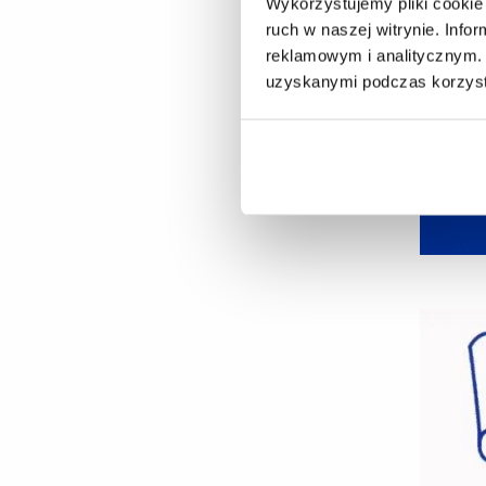
Wykorzystujemy pliki cookie 
ruch w naszej witrynie. Inf
reklamowym i analitycznym. 
uzyskanymi podczas korzysta