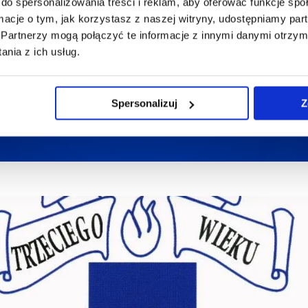
do spersonalizowania treści i reklam, aby oferować funkcje sp
ormacje o tym, jak korzystasz z naszej witryny, udostępniamy p
Partnerzy mogą połączyć te informacje z innymi danymi otrzym
nia z ich usług.
Spersonalizuj
Z