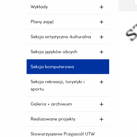
Wykłady
Plany zajęć
Sekcja artystyczno-kulturalna
Sekcja języków obcych
Sekcja komputerowa
Sekcja rekreacji, turystyki i
sportu
Galeria + archiwum
Realizowane projekty
Stowarzyszenie Przyjaciół UTW