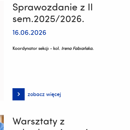
Sprawozdanie z II
sem.2025/2026.
16.06.2026
Koordynator sekcji - kol.
Irena Fabiańska.
zobacz więcej
Sprawozdanie
z
II
sem.2025/2026.
Warsztaty z