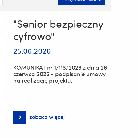
"Senior bezpieczny
cyfrowo"
25.06.2026
KOMUNIKAT nr 1/11S/2026 z dnia 26
czerwca 2026 - podpisanie umowy
na realizację projektu.
zobacz więcej
"Senior
bezpieczny
cyfrowo"