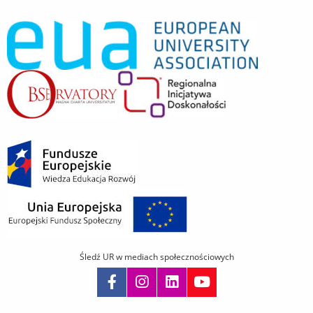
Śledź UR w mediach społecznościowych