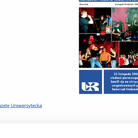
azetę Uniwersytecką