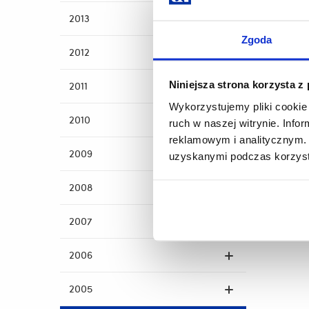
2013
Zgoda
2012
Niniejsza strona korzysta z
2011
Wykorzystujemy pliki cookie 
2010
ruch w naszej witrynie. Inf
reklamowym i analitycznym. 
2009
uzyskanymi podczas korzysta
2008
2007
2006
2005