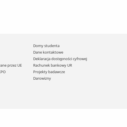
Domy studenta
Dane kontaktowe
Deklaracja dostępności cyfrowej
ane przez UE
Rachunek bankowy UR
 KPO
Projekty badawcze
Darowizny