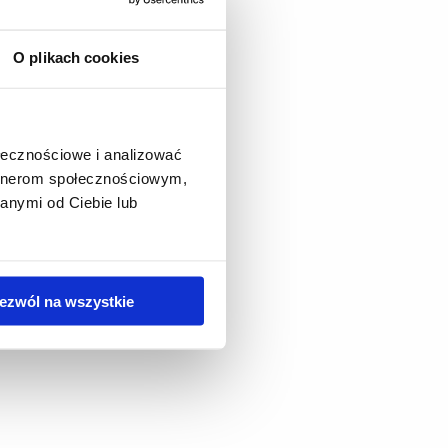
O plikach cookies
ołecznościowe i analizować
artnerom społecznościowym,
anymi od Ciebie lub
ezwól na wszystkie