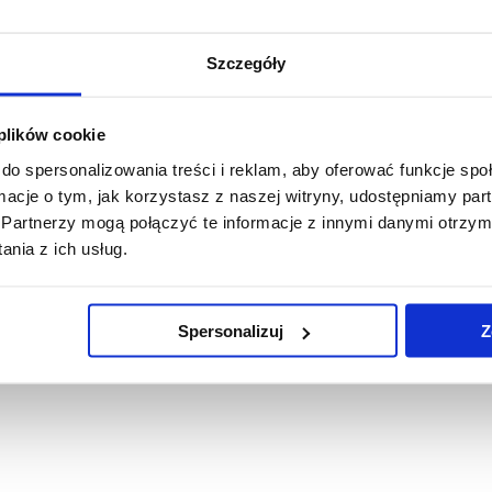
Szczegóły
 plików cookie
do spersonalizowania treści i reklam, aby oferować funkcje sp
ormacje o tym, jak korzystasz z naszej witryny, udostępniamy p
Partnerzy mogą połączyć te informacje z innymi danymi otrzym
nia z ich usług.
Spersonalizuj
Z