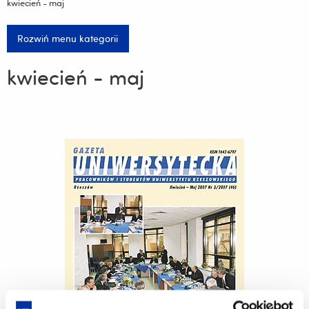
kwiecień - maj
Rozwiń menu kategorii
kwiecień - maj