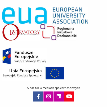
Śledź UR w mediach społecznościowych