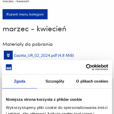
marzec - kwiecień
Rozwiń menu kategorii
marzec - kwiecień
Materiały do pobrania
Pobierz
Gazeta_UR_02_2024.pdf
(4.8 MiB)
plik
Zgoda
Szczegóły
O plikach cookies
Uniwersytet Rzeszowski
Al. Tadeusza Rejtana 16C
Niniejsza strona korzysta z plików cookie
35-959 Rzeszów
Wykorzystujemy pliki cookie do spersonalizowania treści
Pomiń
Polityka prywatności
i reklam, aby oferować funkcje społecznościowe i