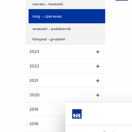
marzec - kwiecień
maj - czerwiec
wrzesień - październik
listopad - grudzień
2023
2022
2021
2020
2019
2018