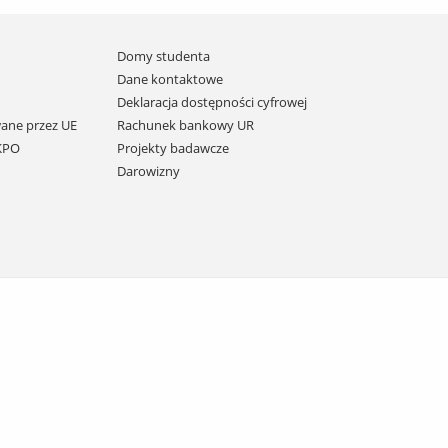
Domy studenta
Dane kontaktowe
Deklaracja dostępności cyfrowej
ane przez UE
Rachunek bankowy UR
 KPO
Projekty badawcze
Darowizny