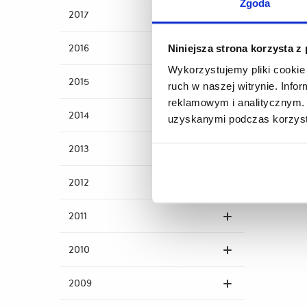
Zgoda
2017
2016
Niniejsza strona korzysta z
Wykorzystujemy pliki cookie 
2015
ruch w naszej witrynie. Inf
reklamowym i analitycznym. 
2014
uzyskanymi podczas korzysta
2013
2012
2011
2010
2009