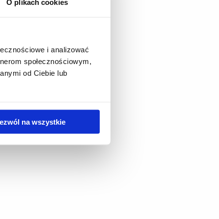
O plikach cookies
ołecznościowe i analizować
artnerom społecznościowym,
anymi od Ciebie lub
ezwól na wszystkie