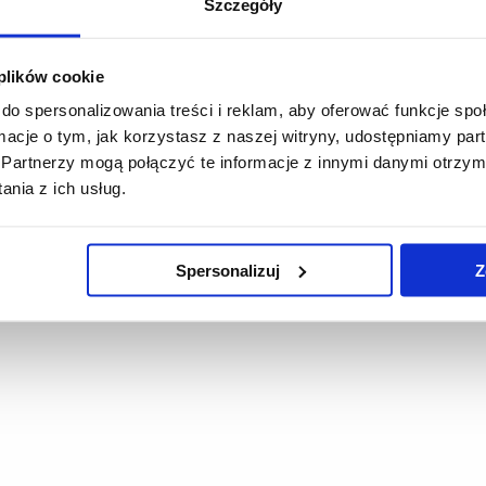
Szczegóły
 plików cookie
do spersonalizowania treści i reklam, aby oferować funkcje sp
ormacje o tym, jak korzystasz z naszej witryny, udostępniamy p
Partnerzy mogą połączyć te informacje z innymi danymi otrzym
nia z ich usług.
Spersonalizuj
Z