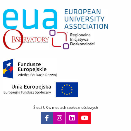
Śledź UR w mediach społecznościowych