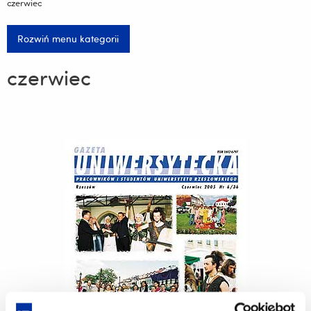
czerwiec
Rozwiń menu kategorii
czerwiec