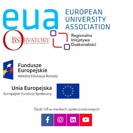
Śledź UR w mediach społecznościowych