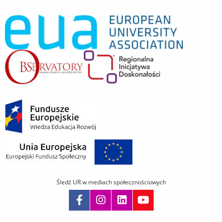
Śledź UR w mediach społecznościowych