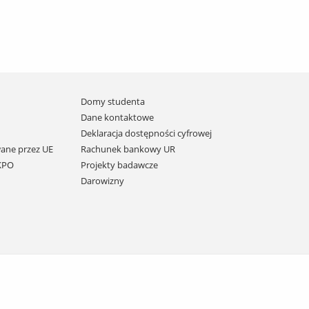
Domy studenta
Dane kontaktowe
Deklaracja dostępności cyfrowej
ane przez UE
Rachunek bankowy UR
 KPO
Projekty badawcze
Darowizny