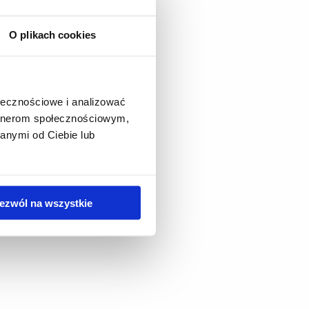
O plikach cookies
ołecznościowe i analizować
artnerom społecznościowym,
anymi od Ciebie lub
ezwól na wszystkie