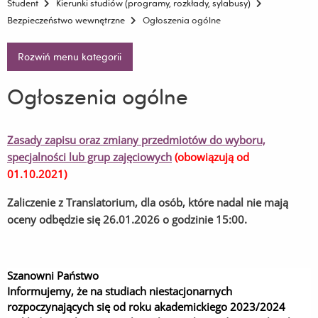
Student
Kierunki studiów (programy, rozkłady, sylabusy)
Bezpieczeństwo wewnętrzne
Ogłoszenia ogólne
Rozwiń menu kategorii
Ogłoszenia ogólne
Zasady zapisu oraz zmiany przedmiotów do wyboru,
specjalności lub grup zajęciowych
(obowiązują od
01.10.2021)
Zaliczenie z Translatorium, dla osób, które nadal nie mają
oceny odbędzie się 26.01.2026 o godzinie 15:00.
Szanowni Państwo
Informujemy, że na studiach niestacjonarnych
rozpoczynających się od roku akademickiego 2023/2024