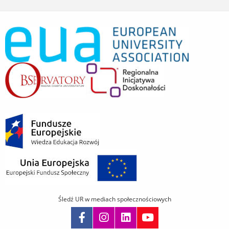
Śledź UR w mediach społecznościowych