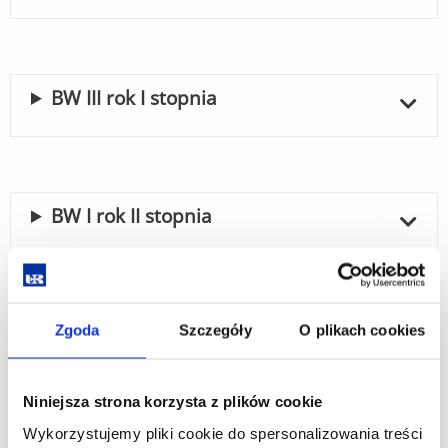
BW III rok I stopnia
BW I rok II stopnia
BW II rok II stopnia
Zgoda
Szczegóły
O plikach cookies
Niniejsza strona korzysta z plików cookie
Wykorzystujemy pliki cookie do spersonalizowania treści