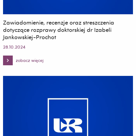
Zawiadomienie, recenzje oraz streszczenia
dotyczące rozprawy doktorskiej dr Izabeli
Jankowskiej-Prochot
28.10.2024
zobacz więcej
Zawiadomienie,
recenzje
oraz
streszczenia
dotyczące
rozprawy
doktorskiej
dr
Izabeli
Jankowskiej-
Prochot