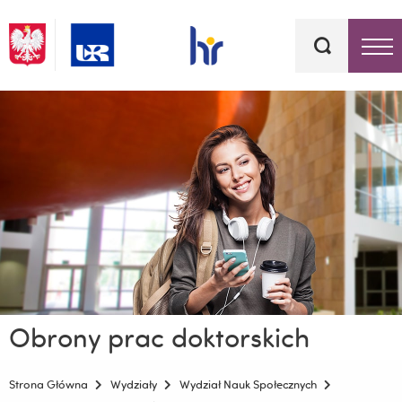
Słowa
kluczowe
Menu - górna belka
Obrony prac doktorskich
Strona Główna
Wydziały
Wydział Nauk Społecznych