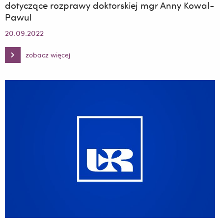
dotyczące rozprawy doktorskiej mgr Anny Kowal-
Pawul
20.09.2022
zobacz więcej
Zawiadomienie,
recenzje
oraz
streszczenia
dotyczące
rozprawy
doktorskiej
mgr
Anny
Kowal-
Pawul