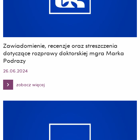
Zawiadomienie, recenzje oraz streszczenia
dotyczące rozprawy doktorskiej mgra Marka
Podrazy
26.06.2024
zobacz więcej
Zawiadomienie,
recenzje
oraz
streszczenia
dotyczące
rozprawy
doktorskiej
mgra
Marka
Podrazy