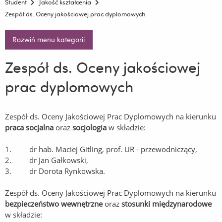
Student
Jakość kształcenia
Zespół ds. Oceny jakościowej prac dyplomowych
Rozwiń menu kategorii
Zespół ds. Oceny jakościowej
prac dyplomowych
Zespół ds. Oceny Jakościowej Prac Dyplomowych na kierunku
praca socjalna
oraz
socjologia
w składzie:
1. dr hab. Maciej Gitling, prof. UR - przewodniczący,
2. dr Jan Gałkowski,
3. dr Dorota Rynkowska.
Zespół ds. Oceny Jakościowej Prac Dyplomowych na kierunku
bezpieczeństwo wewnętrzne
oraz
stosunki międzynarodowe
w składzie: