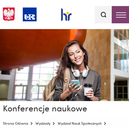
Słowa
kluczowe
Menu - górna belka
Konferencje naukowe
Strona Główna
Wydziały
Wydział Nauk Społecznych