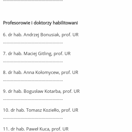
Profesorowie i doktorzy habilitowani
6. dr hab. Andrzej Bonusiak, prof. UR
……………………………………………
7. dr hab. Maciej Gitling, prof. UR
……………………………………………
8. dr hab. Anna Kołomycew, prof. UR
……………………………………………
9. dr hab. Bogusław Kotarba, prof. UR
……………………………………………
10. dr hab. Tomasz Koziełło, prof. UR
……………………………………………
11. dr hab. Paweł Kuca, prof. UR