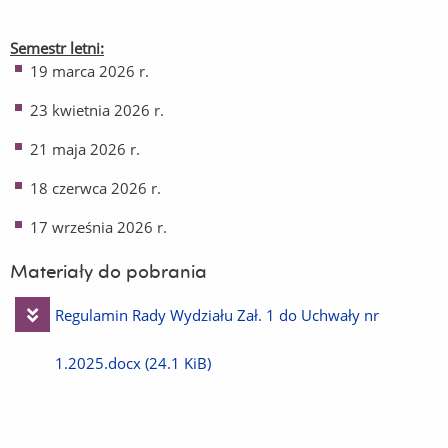
Semestr letni:
19 marca 2026 r.
23 kwietnia 2026 r.
21 maja 2026 r.
18 czerwca 2026 r.
17 września 2026 r.
Materiały do pobrania
Pobierz
Regulamin Rady Wydziału Zał. 1 do Uchwały nr
plik
1.2025.docx
(24.1 KiB)