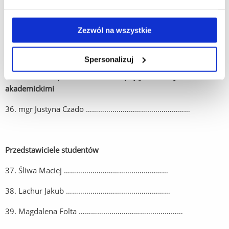
34. dr Pokrzywa Magdalena ……………………………………………
Zezwól na wszystkie
35. dr Rynkowska Dorota ……………………………………………
Spersonalizuj
Przedstawiciel pracowników niebędących nauczycielami
akademickimi
36. mgr Justyna Czado ……………………………………………
Przedstawiciele studentów
37. Śliwa Maciej ……………………………………………
38. Lachur Jakub ……………………………………………
39. Magdalena Folta ……………………………………………