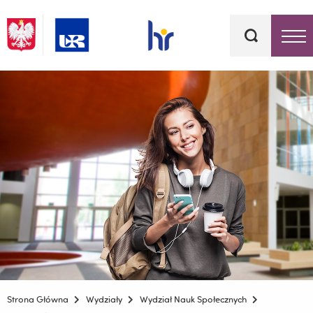
Słowa
kluczowe
Menu - górna belka
Strona Główna
Wydziały
Wydział Nauk Społecznych