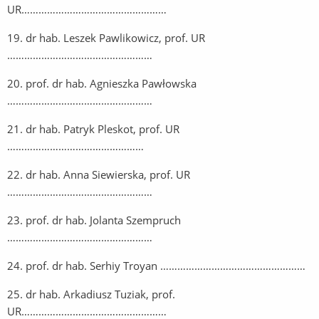
UR……………………………………………
19. dr hab. Leszek Pawlikowicz, prof. UR
……………………………………………
20. prof. dr hab. Agnieszka Pawłowska
……………………………………………
21. dr hab. Patryk Pleskot, prof. UR
…………………………………………
22. dr hab. Anna Siewierska, prof. UR
……………………………………………
23. prof. dr hab. Jolanta Szempruch
……………………………………………
24. prof. dr hab. Serhiy Troyan ……………………………………………
25. dr hab. Arkadiusz Tuziak, prof.
UR……………………………………………