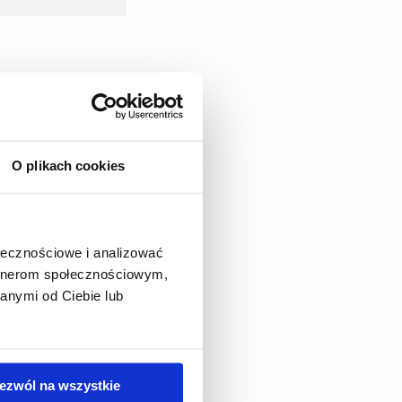
O plikach cookies
ołecznościowe i analizować
artnerom społecznościowym,
anymi od Ciebie lub
ezwól na wszystkie