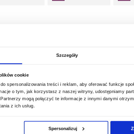
Szczegóły
 plików cookie
do spersonalizowania treści i reklam, aby oferować funkcje sp
ormacje o tym, jak korzystasz z naszej witryny, udostępniamy p
Partnerzy mogą połączyć te informacje z innymi danymi otrzym
nia z ich usług.
Spersonalizuj
Z