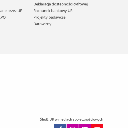
Deklaracja dostępności cyfrowej
ane przez UE
Rachunek bankowy UR
 KPO
Projekty badawcze
Darowizny
Śledź UR w mediach społecznościowych