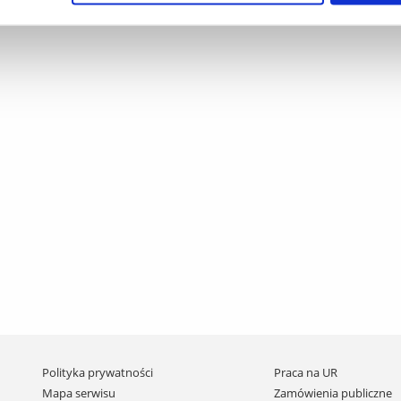
Pomiń
Polityka prywatności
Praca na UR
nawigację
Mapa serwisu
Zamówienia publiczne