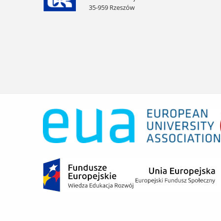
35-959 Rzeszów