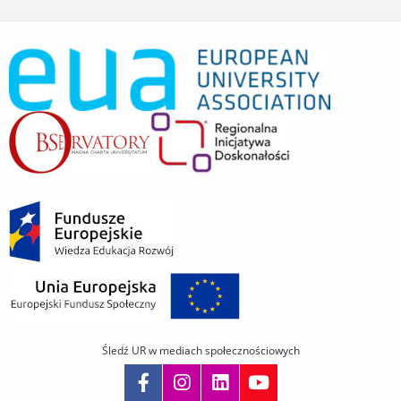
Śledź UR w mediach społecznościowych