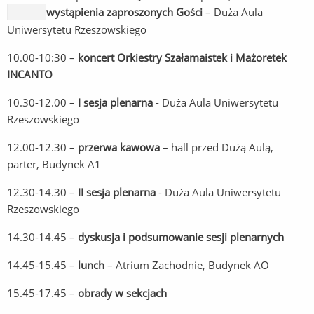
wystąpienia zaproszonych Gości
– Duża Aula
Uniwersytetu Rzeszowskiego
10.00-10:30 –
koncert Orkiestry Szałamaistek i Mażoretek
INCANTO
10.30-12.00 –
I sesja plenarna
- Duża Aula Uniwersytetu
Rzeszowskiego
12.00-12.30 –
przerwa kawowa
– hall przed Dużą Aulą,
parter, Budynek A1
12.30-14.30 –
II sesja plenarna
- Duża Aula Uniwersytetu
Rzeszowskiego
14.30-14.45 –
dyskusja i podsumowanie sesji plenarnych
14.45-15.45 –
lunch
– Atrium Zachodnie, Budynek AO
15.45-17.45 –
obrady w sekcjach