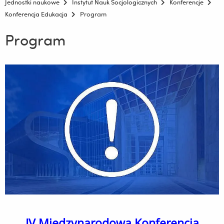
Jednostki naukowe
Instytut Nauk Socjologicznych
Konferencje
Konferencja Edukacja
Program
Program
IV Międzynarodowa Konferencja