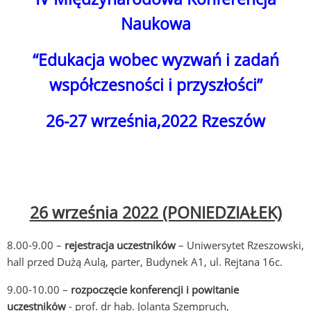
Naukowa
“Edukacja wobec wyzwań i zadań
współczesności i przyszłości”
26-27 września,2022 Rzeszów
26 września 2022 (PONIEDZIAŁEK)
8.00-9.00 –
rejestracja uczestników
– Uniwersytet Rzeszowski,
hall przed Dużą Aulą, parter, Budynek A1, ul. Rejtana 16c.
9.00-10.00 –
rozpoczęcie konferencji i powitanie
uczestników
- prof. dr hab. Jolanta Szempruch,