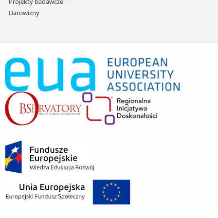
Projekty badawcze
Darowizny