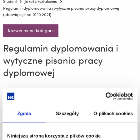
Student
Jakość kształcenia
Regulamin dyplomowania i wytyczne pisania pracy dyplomowej
(obowiązuje od 01.10.2021)
Rozwiń menu kategorii
Regulamin dyplomowania i
wytyczne pisania pracy
dyplomowej
Regulamin dyplomowania i wytyczne pisania pracy
dyplomowej
Zgoda
Szczegóły
O plikach cookies
Niniejsza strona korzysta z plików cookie
Uniwersytet Rzeszowski