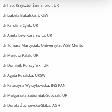
dr hab. Krzysztof Żarna, prof. UR
dr Izabela Bukalska, UKSW
dr Karolina Cynk, UR
dr Aneta Lew-Koralewicz, UR
dr Tomasz Marcysiak, Uniwersytet WSB Merito
dr Mariusz Palak, UR
dr Dominik Porczyński, UR
dr Agata Rozalska, UKSW
dr Katarzyna Wyrzykowska, IFiS PAN
dr Małgorzata Zaborniak-Sobczak, UR
dr Dorota Żuchowska-Skiba, AGH