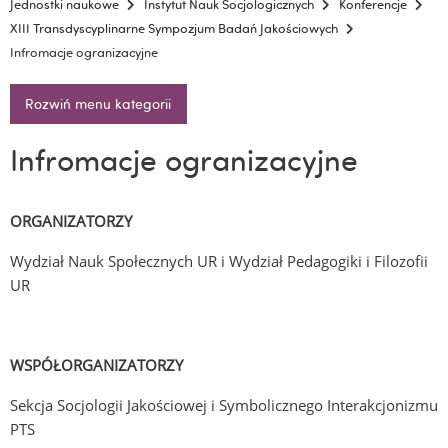
Jednostki naukowe
Instytut Nauk Socjologicznych
Konferencje
XIII Transdyscyplinarne Sympozjum Badań Jakościowych
Infromacje ogranizacyjne
Rozwiń menu kategorii
Infromacje ogranizacyjne
ORGANIZATORZY
Wydział Nauk Społecznych UR i Wydział Pedagogiki i Filozofii
UR
WSPÓŁORGANIZATORZY
Sekcja Socjologii Jakościowej i Symbolicznego Interakcjonizmu
PTS