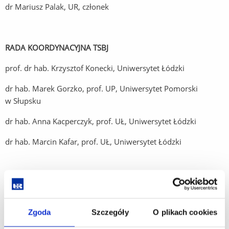
dr Mariusz Palak, UR, członek
RADA KOORDYNACYJNA TSBJ
prof. dr hab. Krzysztof Konecki, Uniwersytet Łódzki
dr hab. Marek Gorzko, prof. UP, Uniwersytet Pomorski
w Słupsku
dr hab. Anna Kacperczyk, prof. UŁ, Uniwersytet Łódzki
dr hab. Marcin Kafar, prof. UŁ, Uniwersytet Łódzki
KOMITET PROGRAMOWY XIII TSBJ
Zgoda
Szczegóły
O plikach cookies
prof. dr hab. Krzysztof Konecki, UŁ