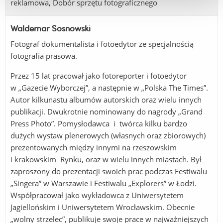
reklamowa, Dobór sprzętu fotograficznego
Waldemar Sosnowski
Fotograf dokumentalista i fotoedytor ze specjalnością
fotografia prasowa.
Przez 15 lat pracował jako fotoreporter i fotoedytor
w „Gazecie Wyborczej”, a następnie w „Polska The Times”.
Autor kilkunastu albumów autorskich oraz wielu innych
publikacji. Dwukrotnie nominowany do nagrody „Grand
Press Photo”. Pomysłodawca i twórca kilku bardzo
dużych wystaw plenerowych (własnych oraz zbiorowych)
prezentowanych między innymi na rzeszowskim
i krakowskim Rynku, oraz w wielu innych miastach. Był
zaproszony do prezentacji swoich prac podczas Festiwalu
„Singera” w Warszawie i Festiwalu „Explorers” w Łodzi.
Współpracował jako wykładowca z Uniwersytetem
Jagiellońskim i Uniwersytetem Wrocławskim. Obecnie
„wolny strzelec”, publikuje swoje prace w najważniejszych