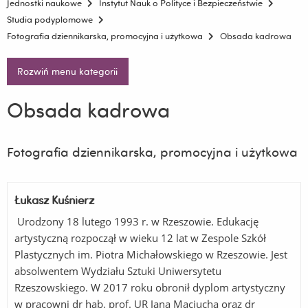
Jednostki naukowe
Instytut Nauk o Polityce i Bezpieczeństwie
Studia podyplomowe
Fotografia dziennikarska, promocyjna i użytkowa
Obsada kadrowa
Rozwiń menu kategorii
Obsada kadrowa
Fotografia dziennikarska, promocyjna i użytkowa
Łukasz Kuśnierz
Urodzony 18 lutego 1993 r. w Rzeszowie. Edukację
artystyczną rozpoczął w wieku 12 lat w Zespole Szkół
Plastycznych im. Piotra Michałowskiego w Rzeszowie. Jest
absolwentem Wydziału Sztuki Uniwersytetu
Rzeszowskiego. W 2017 roku obronił dyplom artystyczny
w pracowni dr hab. prof. UR Jana Maciucha oraz dr