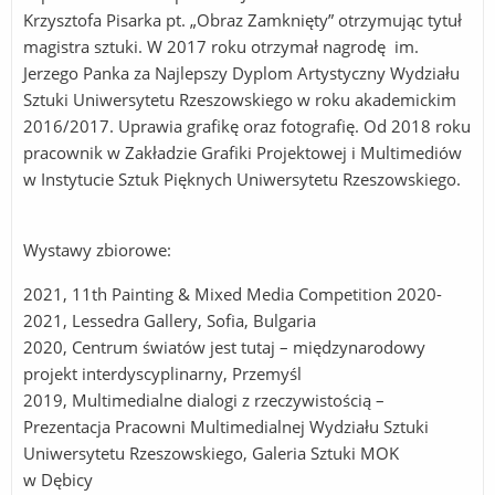
Krzysztofa Pisarka pt. „Obraz Zamknięty” otrzymując tytuł
magistra sztuki. W 2017 roku otrzymał nagrodę im.
Jerzego Panka za Najlepszy Dyplom Artystyczny Wydziału
Sztuki Uniwersytetu Rzeszowskiego w roku akademickim
2016/2017. Uprawia grafikę oraz fotografię. Od 2018 roku
pracownik w Zakładzie Grafiki Projektowej i Multimediów
w Instytucie Sztuk Pięknych Uniwersytetu Rzeszowskiego.
Wystawy zbiorowe:
2021, 11th Painting & Mixed Media Competition 2020-
2021, Lessedra Gallery, Sofia, Bulgaria
2020, Centrum światów jest tutaj – międzynarodowy
projekt interdyscyplinarny, Przemyśl
2019, Multimedialne dialogi z rzeczywistością –
Prezentacja Pracowni Multimedialnej Wydziału Sztuki
Uniwersytetu Rzeszowskiego, Galeria Sztuki MOK
w Dębicy