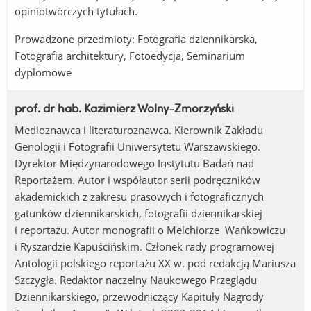
opiniotwórczych tytułach.
Prowadzone przedmioty: Fotografia dziennikarska,
Fotografia architektury, Fotoedycja, Seminarium
dyplomowe
prof. dr hab. Kazimierz Wolny-Zmorzyński
Medioznawca i literaturoznawca. Kierownik Zakładu
Genologii i Fotografii Uniwersytetu Warszawskiego.
Dyrektor Międzynarodowego Instytutu Badań nad
Reportażem. Autor i współautor serii podręczników
akademickich z zakresu prasowych i fotograficznych
gatunków dziennikarskich, fotografii dziennikarskiej
i reportażu. Autor monografii o Melchiorze Wańkowiczu
i Ryszardzie Kapuścińskim. Członek rady programowej
Antologii polskiego reportażu XX w. pod redakcją Mariusza
Szczygła. Redaktor naczelny Naukowego Przeglądu
Dziennikarskiego, przewodniczący Kapituły Nagrody