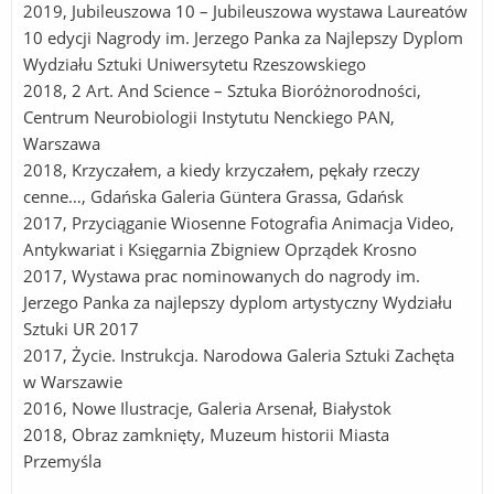
2019, Jubileuszowa 10 – Jubileuszowa wystawa Laureatów
10 edycji Nagrody im. Jerzego Panka za Najlepszy Dyplom
Wydziału Sztuki Uniwersytetu Rzeszowskiego
2018, 2 Art. And Science – Sztuka Bioróżnorodności,
Centrum Neurobiologii Instytutu Nenckiego PAN,
Warszawa
2018, Krzyczałem, a kiedy krzyczałem, pękały rzeczy
cenne…, Gdańska Galeria Güntera Grassa, Gdańsk
2017, Przyciąganie Wiosenne Fotografia Animacja Video,
Antykwariat i Księgarnia Zbigniew Oprządek Krosno
2017, Wystawa prac nominowanych do nagrody im.
Jerzego Panka za najlepszy dyplom artystyczny Wydziału
Sztuki UR 2017
2017, Życie. Instrukcja. Narodowa Galeria Sztuki Zachęta
w Warszawie
2016, Nowe Ilustracje, Galeria Arsenał, Białystok
2018, Obraz zamknięty, Muzeum historii Miasta
Przemyśla