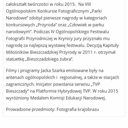
całokształt twórczości w roku 2015. Na VIII
Ogólnopolskim Konkursie Fotograficznym „Parki
Narodowe” zdobył pierwsze nagrody w kategoriach
konkursowych „Przyroda” oraz „Człowiek w parku
narodowym”. Podczas IV Ogólnopolskiego Festiwalu
Fotografii Przyrodniczej w Krynicy jury przyznało mu
nagrodę za najlepszą wystawę festiwalu. Decyzją Kapituły
Miłośników Bieszczadzkiej Przyrody w 2011 r. otrzymał
statuetkę „Bieszczadzkiego żubra”.
Filmy i programy Jacka Szarka emitowane były na
antenach ogólnopolskich i regionalnej, a także w stacjach
zagranicznych. Inicjator powstania serwisu „TVP
Bieszczady” na Platformie Hybrydowej TVP. W roku 2015
wyróżniony Medalem Komisji Edukacji Narodowej.
Prowadzone przedmioty: Fotografia krajobrazu