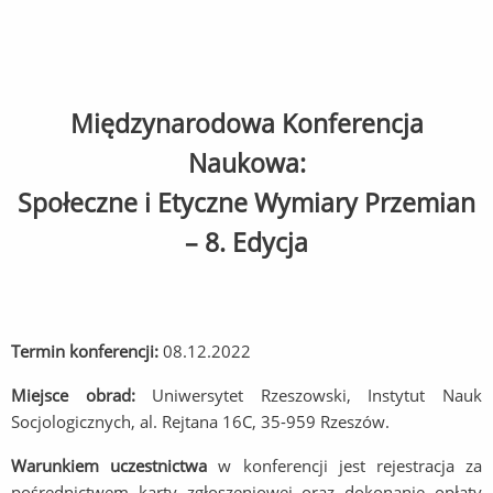
Międzynarodowa Konferencja
Naukowa:
Społeczne i Etyczne Wymiary Przemian
– 8. Edycja
Termin konferencji:
08.12.2022
Miejsce obrad:
Uniwersytet Rzeszowski, Instytut Nauk
Socjologicznych, al. Rejtana 16C, 35-959 Rzeszów.
Warunkiem uczestnictwa
w konferencji jest rejestracja za
pośrednictwem karty zgłoszeniowej oraz dokonanie opłaty