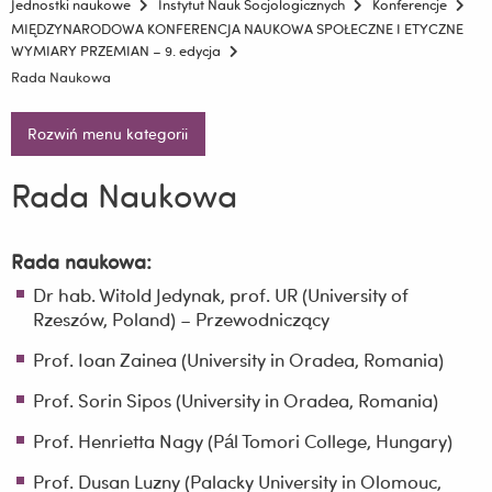
Jednostki naukowe
Instytut Nauk Socjologicznych
Konferencje
MIĘDZYNARODOWA KONFERENCJA NAUKOWA SPOŁECZNE I ETYCZNE
WYMIARY PRZEMIAN – 9. edycja
Rada Naukowa
Rozwiń menu kategorii
Rada Naukowa
Rada naukowa:
Dr hab. Witold Jedynak, prof. UR (University of
Rzeszów, Poland) – Przewodniczący
Prof. Ioan Zainea (University in Oradea, Romania)
Prof. Sorin Sipos (University in Oradea, Romania)
Prof. Henrietta Nagy (Pál Tomori College, Hungary)
Prof. Dusan Luzny (Palacky University in Olomouc,