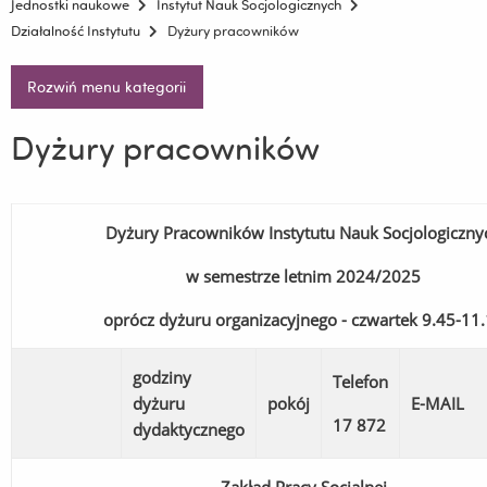
Jednostki naukowe
Instytut Nauk Socjologicznych
Działalność Instytutu
Dyżury pracowników
Rozwiń menu kategorii
Dyżury pracowników
Dyżury Pracowników Instytutu Nauk Socjologiczny
w semestrze letnim 2024/2025
oprócz dyżuru organizacyjnego - czwartek 9.45-11
godziny
Telefon
dyżuru
pokój
E-MAIL
17 872
dydaktycznego