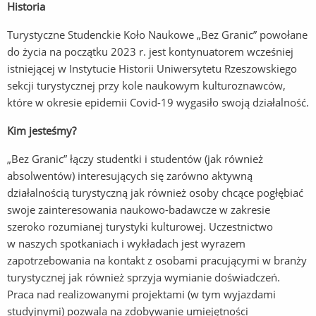
Historia
Turystyczne Studenckie Koło Naukowe „Bez Granic” powołane
do życia na początku 2023 r. jest kontynuatorem wcześniej
istniejącej w Instytucie Historii Uniwersytetu Rzeszowskiego
sekcji turystycznej przy kole naukowym kulturoznawców,
które w okresie epidemii Covid-19 wygasiło swoją działalność.
Kim jesteśmy?
„Bez Granic” łączy studentki i studentów (jak również
absolwentów) interesujących się zarówno aktywną
działalnością turystyczną jak również osoby chcące pogłębiać
swoje zainteresowania naukowo-badawcze w zakresie
szeroko rozumianej turystyki kulturowej. Uczestnictwo
w naszych spotkaniach i wykładach jest wyrazem
zapotrzebowania na kontakt z osobami pracującymi w branży
turystycznej jak również sprzyja wymianie doświadczeń.
Praca nad realizowanymi projektami (w tym wyjazdami
studyjnymi) pozwala na zdobywanie umiejętności