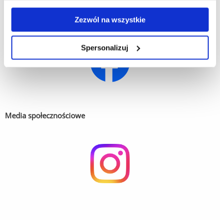
Zezwól na wszystkie
Grupa dla członków koła
Spersonalizuj
Media społecznościowe