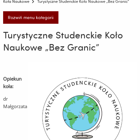
Koła Naukowe
Turystyczne Studenckie Koło Naukowe „Bez Granic”
Rozwiń menu kategorii
Turystyczne Studenckie Koło
Naukowe „Bez Granic”
Opiekun
koła:
dr
Małgorzata