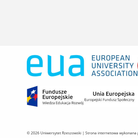
© 2026 Uniwersytet Rzeszowski |
Strona internetowa wykonana