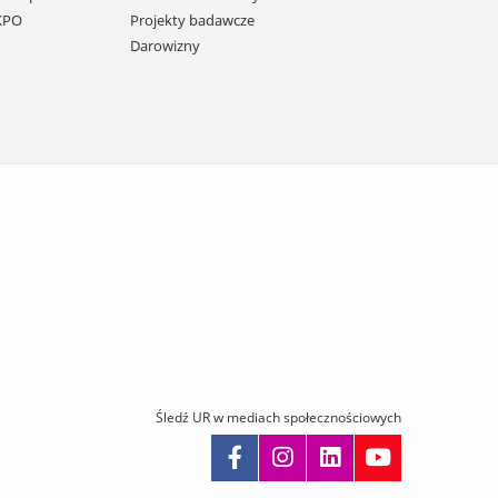
 KPO
Projekty badawcze
Darowizny
Śledź UR w mediach społecznościowych