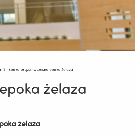
a
Epoka brązu i wczesna epoka żelaza
 epoka żelaza
poka żelaza