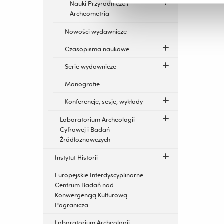
Nauki Przyrodnicze i
Archeometria
Nowości wydawnicze
Czasopisma naukowe
Serie wydawnicze
Monografie
Konferencje, sesje, wykłady
Laboratorium Archeologii
Cyfrowej i Badań
Źródłoznawczych
Instytut Historii
Europejskie Interdyscyplinarne
Centrum Badań nad
Konwergencją Kulturową
Pogranicza
Laboratorium Archeologii