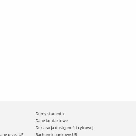
Domy studenta
Dane kontaktowe
Deklaracja dostępności cyfrowej
ane przez UE
Rachunek bankowy UR