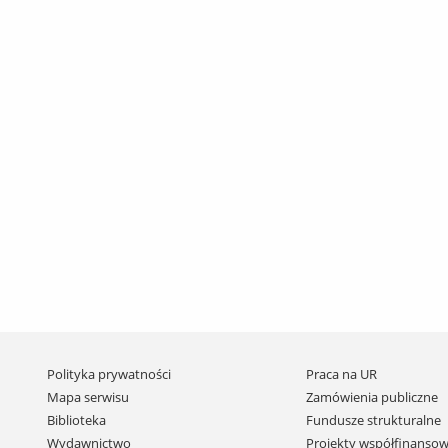
Pomiń
Polityka prywatności
Praca na UR
nawigację
Mapa serwisu
Zamówienia publiczne
i
Biblioteka
Fundusze strukturalne
przejdź
Wydawnictwo
Projekty współfinansow