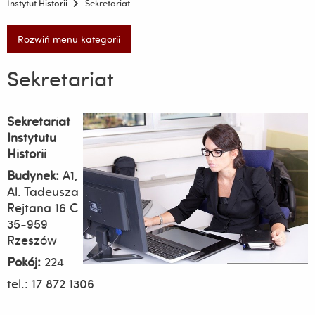
Instytut Historii
Sekretariat
Rozwiń menu kategorii
Sekretariat
Sekretariat
Instytutu
Historii
Budynek:
A1,
Al. Tadeusza
Rejtana 16 C
35-959
Rzeszów
Pokój:
224
tel.: 17 872 1306