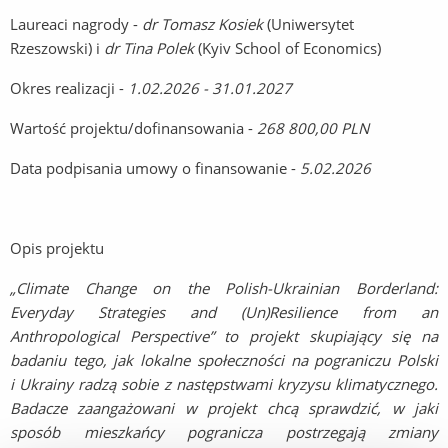
Laureaci nagrody -
dr Tomasz Kosiek
(Uniwersytet
Rzeszowski) i
dr Tina Polek
(Kyiv School of Economics)
Okres realizacji -
1.02.2026 - 31.01.2027
Wartość projektu/dofinansowania -
268 800,00 PLN
Data podpisania umowy o finansowanie -
5.02.2026
Opis projektu
„Climate Change on the Polish-Ukrainian Borderland:
Everyday Strategies and (Un)Resilience from an
Anthropological Perspective” to projekt skupiający się na
badaniu tego, jak lokalne społeczności na pograniczu Polski
i Ukrainy radzą sobie z następstwami kryzysu klimatycznego.
Badacze zaangażowani w projekt chcą sprawdzić, w jaki
sposób mieszkańcy pogranicza postrzegają zmiany