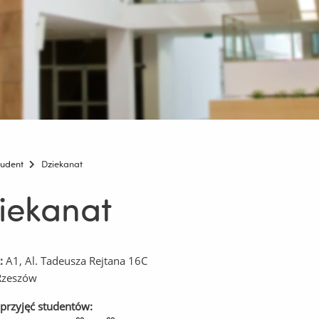
tudent
Dziekanat
iekanat
:
A1, Al. Tadeusza Rejtana 16C
Rzeszów
przyjęć studentów: