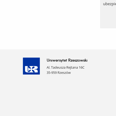
ubezpi
Uniwersytet Rzeszowski
Al. Tadeusza Rejtana 16C
35-959 Rzeszów