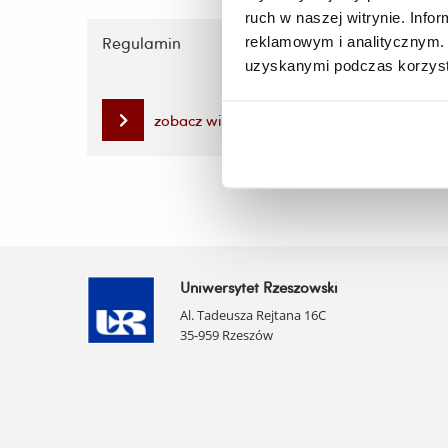
ruch w naszej witrynie. Inf
reklamowym i analitycznym. 
Regulamin
Wyniki 
uzyskanymi podczas korzysta
zobacz więcej
Uniwersytet Rzeszowski
Al. Tadeusza Rejtana 16C
35-959 Rzeszów