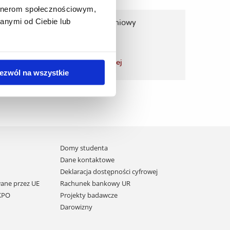
artnerom społecznościowym,
anymi od Ciebie lub
Formularz zgłoszeniowy
zobacz więcej
ezwól na wszystkie
Domy studenta
Dane kontaktowe
Deklaracja dostępności cyfrowej
ane przez UE
Rachunek bankowy UR
 KPO
Projekty badawcze
Darowizny