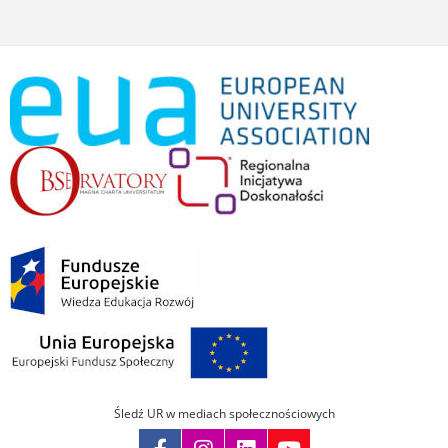
Śledź UR w mediach społecznościowych