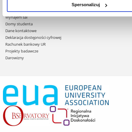
Projekty współfinansowane przez UE
Spersonalizuj
Projekty realizowane z KPO
Wynajem sal
Domy studenta
Dane kontaktowe
Deklaracja dostępności cyfrowej
Rachunek bankowy UR
Projekty badawcze
Darowizny