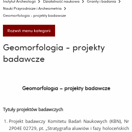
Instytut Archeologii
Działalność naukowa
Granty i badania
Nauki Przyrodnicze i Archeometria
Geomorfologia - projekty badawcze
Rozwiń menu kategorii
Geomorfologia - projekty
badawcze
Geomorfologia – projekty badawcze
Tytuły projektów badawczych
Projekt badawczy Komitetu Badań Naukowych (KBN), Nr
2P04E 02729, pt. „Stratygrafia aluwiów i fazy holoceńskich