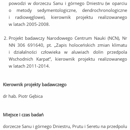
powodzi w dorzeczu Sanu i górnego Dniestru (w oparciu
o metody sedymentologiczne, dendrochronologiczne
i radiowęglowe), kierownik projektu realizowanego
w latach 2005-2008.
Projekt badawczy Narodowego Centrum Nauki (NCN), Nr
NN 306 691640, pt. „Zapis holoceńskich zmian klimatu
i działalności człowieka w aluwiach dolin przedpola
Wschodnich Karpat”, kierownik projektu realizowanego
w latach 2011-2014.
Kierownik projekty badawczego
dr hab. Piotr Gębica
Miejsce i czas badań
dorzecze Sanu i górnego Dniestru, Prutu i Seretu na przedpolu