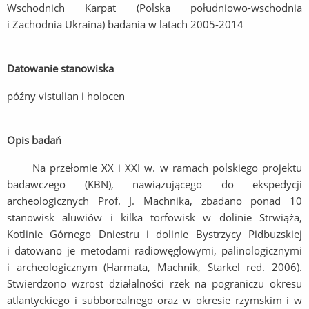
Wschodnich Karpat (Polska południowo-wschodnia
i Zachodnia Ukraina) badania w latach 2005-2014
Datowanie stanowiska
późny vistulian i holocen
Opis badań
Na przełomie XX i XXI w. w ramach polskiego projektu
badawczego (KBN), nawiązującego do ekspedycji
archeologicznych Prof. J. Machnika, zbadano ponad 10
stanowisk aluwiów i kilka torfowisk w dolinie Strwiąża,
Kotlinie Górnego Dniestru i dolinie Bystrzycy Pidbuzskiej
i datowano je metodami radiowęglowymi, palinologicznymi
i archeologicznym (Harmata, Machnik, Starkel red. 2006).
Stwierdzono wzrost działalności rzek na pograniczu okresu
atlantyckiego i subborealnego oraz w okresie rzymskim i w