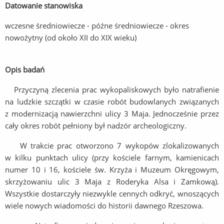
Datowanie stanowiska
wczesne średniowiecze - późne średniowiecze - okres
nowożytny (od około XII do XIX wieku)
Opis badań
Przyczyną zlecenia prac wykopaliskowych było natrafienie
na ludzkie szczątki w czasie robót budowlanych związanych
z modernizacją nawierzchni ulicy 3 Maja. Jednocześnie przez
cały okres robót pełniony był nadzór archeologiczny.
W trakcie prac otworzono 7 wykopów zlokalizowanych
w kilku punktach ulicy (przy kościele farnym, kamienicach
numer 10 i 16, kościele św. Krzyża i Muzeum Okręgowym,
skrzyżowaniu ulic 3 Maja z Roderyka Alsa i Zamkową).
Wszystkie dostarczyły niezwykle cennych odkryć, wnoszących
wiele nowych wiadomości do historii dawnego Rzeszowa.