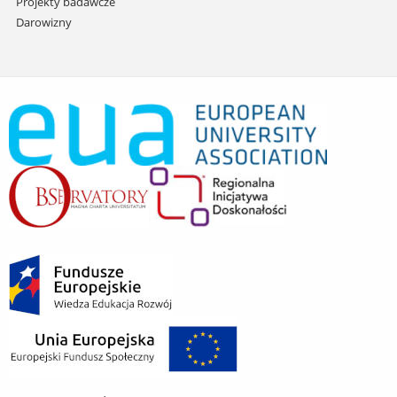
Projekty badawcze
Darowizny