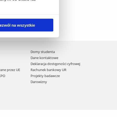
ezwól na wszystkie
Domy studenta
Dane kontaktowe
Deklaracja dostępności cyfrowej
ane przez UE
Rachunek bankowy UR
 KPO
Projekty badawcze
Darowizny