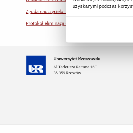
uzyskanymi podczas korzysta
Zgoda nauczyciela na przetwarzanie danych
Protokół eliminacji szkolnych Olimpiady Historyczne
Uniwersytet Rzeszowski
Al. Tadeusza Rejtana 16C
35-959 Rzeszów