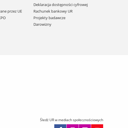
Deklaracja dostępności cyfrowej
ane przez UE
Rachunek bankowy UR
 KPO
Projekty badawcze
Darowizny
Śledź UR w mediach społecznościowych