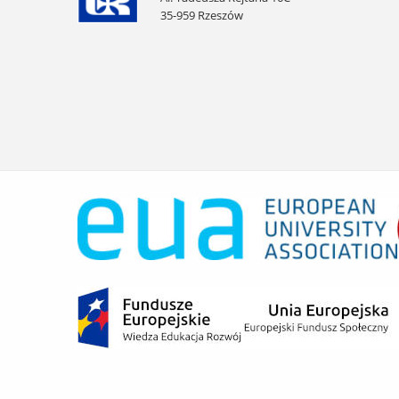
35-959 Rzeszów