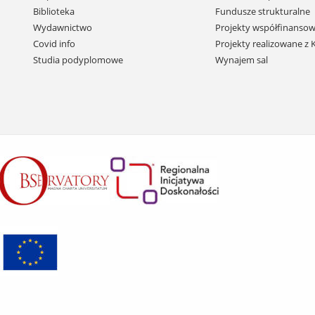
i
Biblioteka
Fundusze strukturalne
przejdź
Wydawnictwo
Projekty współfinansow
do
Covid info
Projekty realizowane z
treści
Studia podyplomowe
Wynajem sal