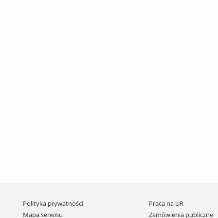
Pomiń
Polityka prywatności
Praca na UR
nawigację
Mapa serwisu
Zamówienia publiczne