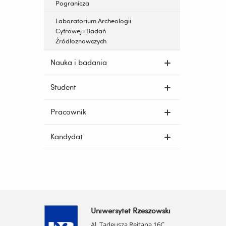
Pogranicza
Laboratorium Archeologii
Cyfrowej i Badań
Źródłoznawczych
Nauka i badania
Student
Pracownik
Kandydat
Uniwersytet Rzeszowski
Al. Tadeusza Rejtana 16C