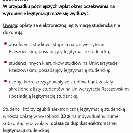
W przypadku późniejszych wpłat okres oczekiwania na
wyrobienie legitymacji może się wydłużyć.
Uwaga
:
opłaty za elektroniczną legitymację studencką
nie
dokonują:
absolwenci studiów I stopnia na Uniwersytecie
Rzeszowskim, posiadający legitymację studencką;
studenci innych kierunków studiów na Uniwersytecie
Rzeszowskim, posiadający legitymację studencką;
osoby, które zrezygnowały ze studiów bądź zostały
skreślone z listy studentów na Uniwersytecie Rzeszowskim
i posiadają legitymację studencką.
Studenci, którzy zgubili elektroniczną legitymację studencką
wnoszą opłatę w wysokości
33 zł
na indywidualny numer
subkonta, tytuł wpłaty:
opłata za
duplikat elektronicznej
legitymacji studenckiej.