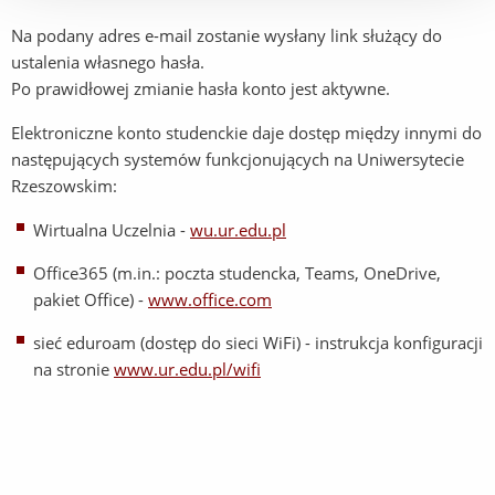
Na podany adres e-mail zostanie wysłany link służący do
ustalenia własnego hasła.
Po prawidłowej zmianie hasła konto jest aktywne.
Elektroniczne konto studenckie daje dostęp między innymi do
następujących systemów funkcjonujących na Uniwersytecie
Rzeszowskim:
Wirtualna Uczelnia -
wu.ur.edu.pl
Office365 (m.in.: poczta studencka, Teams, OneDrive,
pakiet Office) -
www.office.com
sieć eduroam (dostęp do sieci WiFi) - instrukcja konfiguracji
na stronie
www.ur.edu.pl/wifi