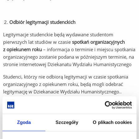
Odbiór legitymacji studenckich
Legitymacje studenckie będą wydawane studentom
pierwszych lat studiów w czasie
spotkań organizacyjnych
z opiekunem roku
– informacja o terminie i miejscu spotkania
organizacyjnego zostanie podana w późniejszym terminie, na
stronie internetowej Dziekanatu Wydziału Humanistycznego
Studenci, którzy nie odbiorą legitymacji w czasie spotkania
organizacyjnego z opiekunem roku, będą mogli odebrać
legitymację w Dziekanacie Wydziału Humanistycznego..
Aktywacja
elektronicznej legitymacji studenckiej
Zgoda
Szczegóły
O plikach cookies
Po odebraniu legitymacji studenckiej należy ją aktywować
przez stronę internetową, zgodnie z podaną poniżej