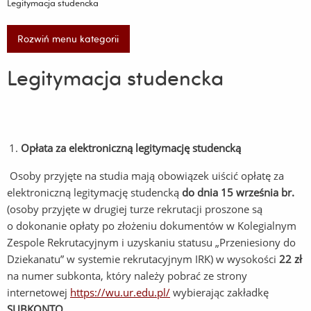
Legitymacja studencka
Rozwiń menu kategorii
Legitymacja studencka
Opłata za elektroniczną legitymację studencką
Osoby przyjęte na studia mają obowiązek uiścić opłatę za
elektroniczną legitymację studencką
do dnia 15 września br.
(osoby przyjęte w drugiej turze rekrutacji proszone są
o dokonanie opłaty po złożeniu dokumentów w Kolegialnym
Zespole Rekrutacyjnym i uzyskaniu statusu „Przeniesiony do
Dziekanatu” w systemie rekrutacyjnym IRK) w wysokości
22 zł
na numer subkonta, który należy pobrać ze strony
internetowej
https://wu.ur.edu.pl/
wybierając zakładkę
SUBKONTO.