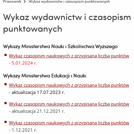
Pracownik
Wykaz wydawnictw i czasopism punktowanych
Wykaz wydawnictw i czasopism
punktowanych
Wykazy Ministerstwa Nauki i Szkolnictwa Wyższego
Wykaz czasopism naukowych z przypisaną liczbą punktów
-
5.01.2024 r.
Wykazy Ministerstwa Edukacji i Nauki
Wykaz czasopism naukowych z przypisaną liczbą punktów
- aktualizacja 17.07.2023 r.
Wykaz czasopism naukowych z przypisaną liczbą punktów
- aktualizacja 21.12.2021 r.
Wykaz czasopism naukowych z przypisaną liczbą punktów
- 1.12.2021 r.