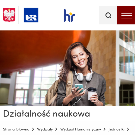
Słowa
kluczowe
Menu - górna belka
Działalność naukowa
Strona Główna
Wydziały
Wydział Humanistyczny
Jednostki