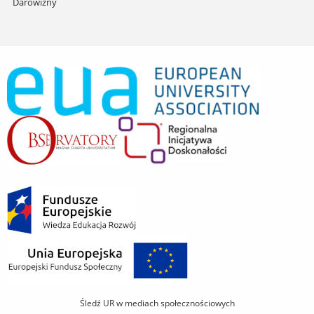
Darowizny
Śledź UR w mediach społecznościowych