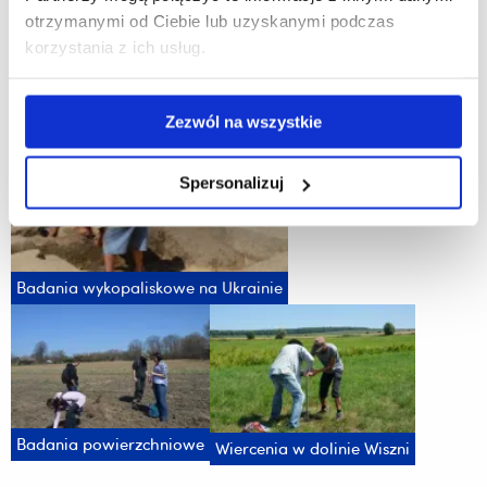
otrzymanymi od Ciebie lub uzyskanymi podczas
korzystania z ich usług.
Galeria
Zezwól na wszystkie
Spersonalizuj
Badania wykopaliskowe na Ukrainie
Badania powierzchniowe
Wiercenia w dolinie Wiszni