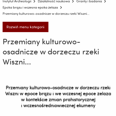
Instytut Archeologii
Działalność naukowa
Granty i badania
Epoka brązu i wczesna epoka żelaza
Przemiany kulturowo-osadnicze w dorzeczu rzeki Wiszni...
Rozwiń menu kategorii
Przemiany kulturowo-
osadnicze w dorzeczu rzeki
Wiszni...
Przemiany kulturowo-osadnicze w dorzeczu rzeki
Wiszni w epoce brązu i we wczesnej epoce żelaza
w kontekście zmian prahistorycznej
i wczesnośredniowiecznej ekumeny